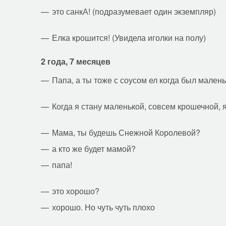
это санкА! (подразумевает один экземпляр)
Елка крошится! (Увидела иголки на полу)
2 года, 7 месяцев
Папа, а ты тоже с соусом ел когда был мален
Когда я стану маленькой, совсем крошечной, 
Мама, ты будешь Снежной Королевой?
а кто же будет мамой?
папа!
это хорошо?
хорошо. Но чуть чуть плохо