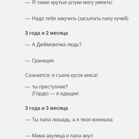
Я такие крутые штуки могу умеить!
Надо тебя закучить (засыпать папу кучей)
3 года и 2 месяца
А Дюймовочка людь?
Границия
Сознается: я съела кусок кекса!
ты преступник?
(Гордо) — я едащик!
3 года и 3 месяца
Ты папа лошадь, а я твоя конюшка
Мама акулица и папа акул