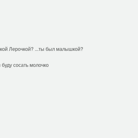
ькой Лерочкой? ...ты был малышкой?
я буду сосать молочко