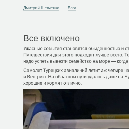
Дмитрий Шевченко
Блог
Все включено
Ужасные события становятся обыденностью и стан
Путешествия для этого подходят лучше всего. Т
надо успеть вывезти семейство на море — когда
Самолет Турецких авиалиний летит аж четыре ч
и Венгрию. На обратном пути удалось даже на Б
хорошие и кормят отлично.