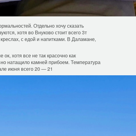
рмальностей. Отдельно хочу сказать
уются, хотя во Внуково стоит всего 3т
креслах, с едой и напитками. В Даламане,
е ок, хотя все не так красочно как
вно натащило камней прибоем. Температура
чале июня всего 20 — 21