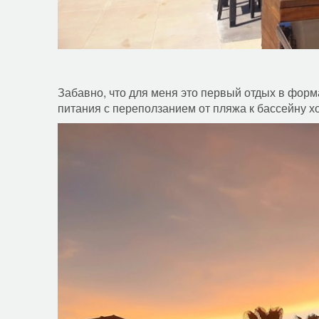
Забавно, что для меня это первый отдых в фор
питания с переползанием от пляжа к бассейну х