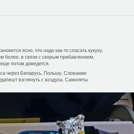
овится ясно, что надо как-то спасать кукуху.
ем более, в связи с скорым прибавлением,
 еще потом доведется.
аса через Беларусь, Польшу, Словакию
удапешт взглянуть с воздуха. Самолеты