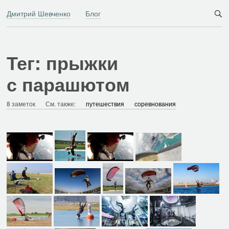
Дмитрий Шевченко
Блог
Тег: прыжки
с парашютом
8 заметок
См. также:
путешествия
соревнования