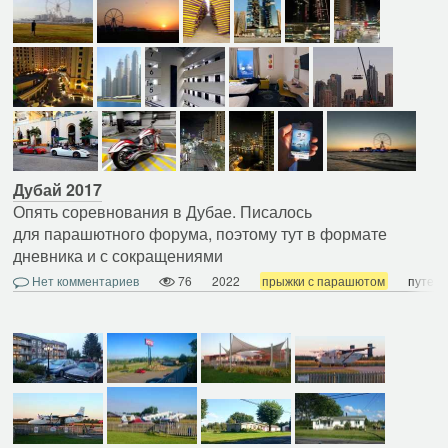
Дубай 2017
Опять соревнования в Дубае. Писалось
для парашютного форума, поэтому тут в формате
дневника и с сокращениями
Нет комментариев
76
2022
прыжки с парашютом
путеш