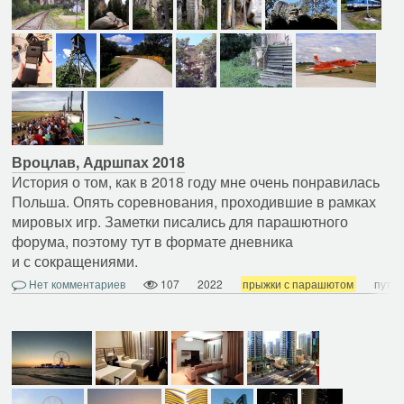
Вроцлав, Адршпах 2018
История о том, как в 2018 году мне очень понравилась
Польша. Опять соревнования, проходившие в рамках
мировых игр. Заметки писались для парашютного
форума, поэтому тут в формате дневника
и с сокращениями.
Нет комментариев
107
2022
прыжки с парашютом
путе