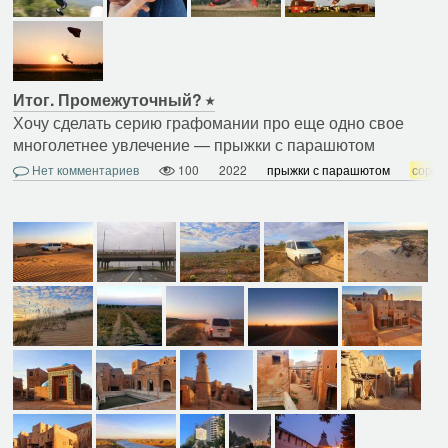
Итог. Промежуточный?
Хочу сделать серию графомании про еще одно свое
многолетнее увлечение — прыжки с парашютом
Нет комментариев
100
2022
прыжки с парашютом
сорев