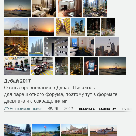
Дубай 2017
Опять соревнования в Дубае. Писалось
для парашютного форума, поэтому тут в формате
дневника и с сокращениями
Нет комментариев
76
2022
прыжки с парашютом
путеше