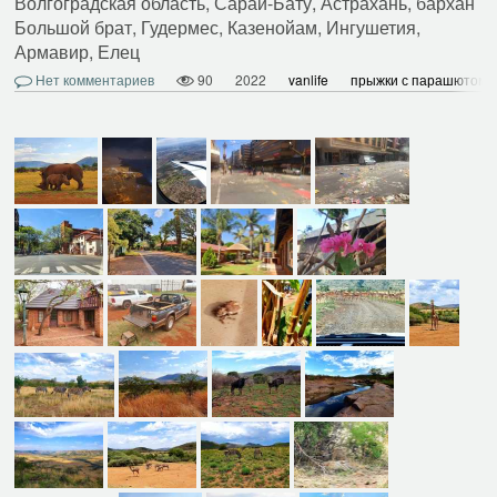
Волгоградская область, Сарай-Бату, Астрахань, бархан
Большой брат, Гудермес, Казенойам, Ингушетия,
Армавир, Елец
Нет комментариев
90
2022
vanlife
прыжки с парашютом