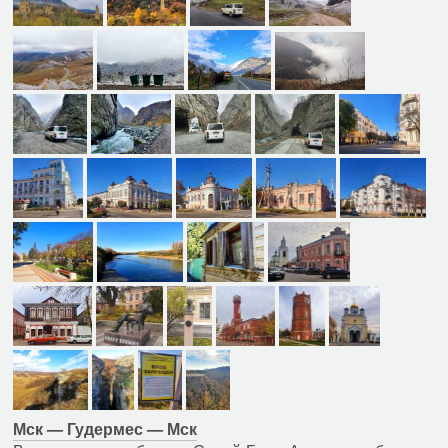
Мск — Гудермес — Мск