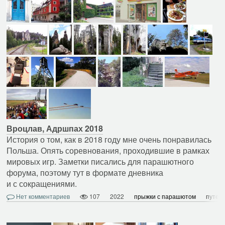
Вроцлав, Адршпах 2018
История о том, как в 2018 году мне очень понравилась
Польша. Опять соревнования, проходившие в рамках
мировых игр. Заметки писались для парашютного
форума, поэтому тут в формате дневника
и с сокращениями.
Нет комментариев
107
2022
прыжки с парашютом
путеш